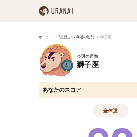
›
›
ホーム
12星座占い 今週の運勢
獅子座
今週の運勢
獅子座
あなたのスコア
全体運