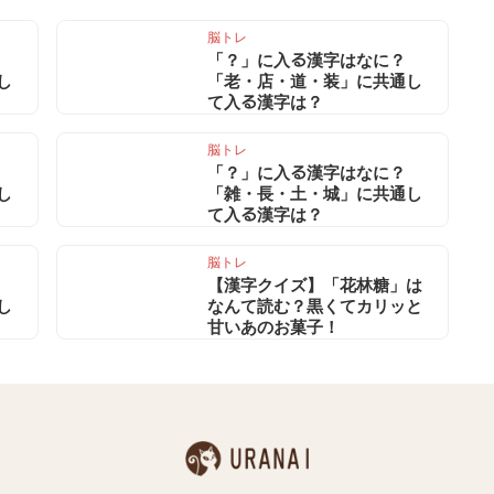
脳トレ
「？」に入る漢字はなに？
し
「老・店・道・装」に共通し
て入る漢字は？
脳トレ
「？」に入る漢字はなに？
し
「雑・長・土・城」に共通し
て入る漢字は？
脳トレ
【漢字クイズ】「花林糖」は
し
なんて読む？黒くてカリッと
甘いあのお菓子！