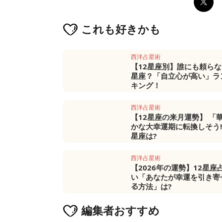
これも
好きかも
西洋占星術
【12星座別】誰にも頼らな
星座？「自立心が高い」ラ
キング！
西洋占星術
【12星座の来月運勢】 「
かな大幸運期に転換しそう
星座は?
西洋占星術
【2026年の運勢】12星座
い「あなたが幸運を引き寄
る方法」は?
編集者
おすすめ