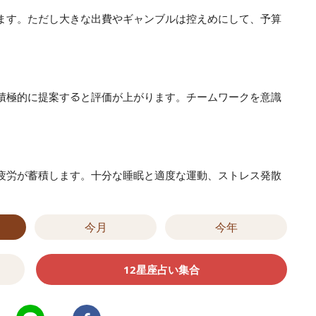
ます。ただし大きな出費やギャンブルは控えめにして、予算
積極的に提案すると評価が上がります。チームワークを意識
疲労が蓄積します。十分な睡眠と適度な運動、ストレス発散
今月
今年
12星座占い集合