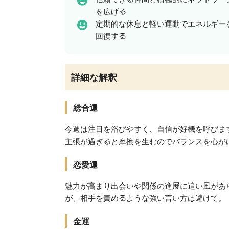
を広げる
定期的な休息と軽い運動でエネルギー
回復する
詳細な解釈
総合運
今週は注目を浴びやすく、自信が好機を呼びま
主張が過ぎると摩擦を生むのでバランスを心が
恋愛運
魅力が高まり出会いや関係の進展に追い風があ
が、相手を責めるような強い言い方は避けて。
金運