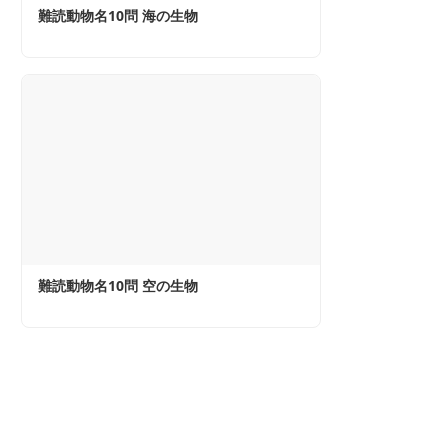
難読動物名10問 海の生物
難読動物名10問 空の生物