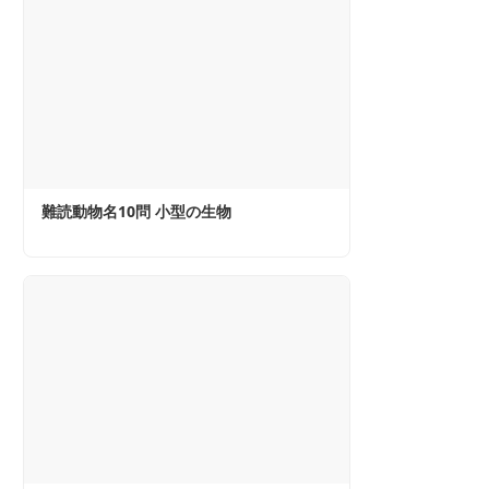
難読動物名10問 小型の生物