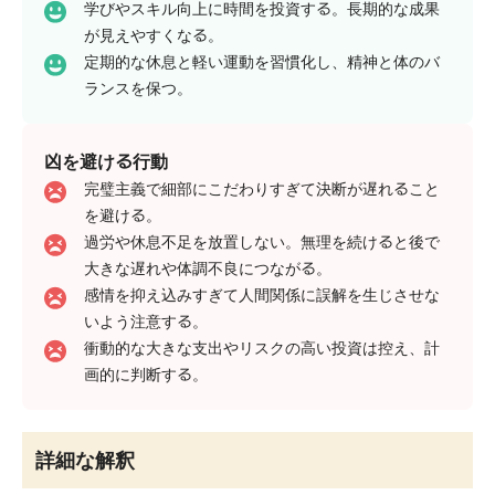
学びやスキル向上に時間を投資する。長期的な成果
が見えやすくなる。
定期的な休息と軽い運動を習慣化し、精神と体のバ
ランスを保つ。
凶を避ける行動
完璧主義で細部にこだわりすぎて決断が遅れること
を避ける。
過労や休息不足を放置しない。無理を続けると後で
大きな遅れや体調不良につながる。
感情を抑え込みすぎて人間関係に誤解を生じさせな
いよう注意する。
衝動的な大きな支出やリスクの高い投資は控え、計
画的に判断する。
詳細な解釈