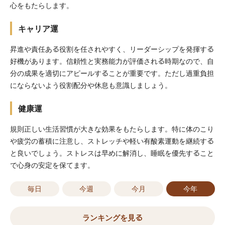
心をもたらします。
キャリア運
昇進や責任ある役割を任されやすく、リーダーシップを発揮する
好機があります。信頼性と実務能力が評価される時期なので、自
分の成果を適切にアピールすることが重要です。ただし過重負担
にならないよう役割配分や休息も意識しましょう。
健康運
規則正しい生活習慣が大きな効果をもたらします。特に体のこり
や疲労の蓄積に注意し、ストレッチや軽い有酸素運動を継続する
と良いでしょう。ストレスは早めに解消し、睡眠を優先すること
で心身の安定を保てます。
毎日
今週
今月
今年
ランキングを見る