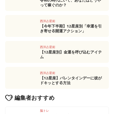
令和の時代にいて、あなたはどうや
って稼ぐのか？
西洋占星術
【今年下半期】12星座別「幸運を引
き寄せる開運アクション」
西洋占星術
【12星座別】金運を呼び込むアイテ
ム
西洋占星術
【12星座】バレンタインデーに彼が
ドキッとする方法
編集者
おすすめ
脳トレ