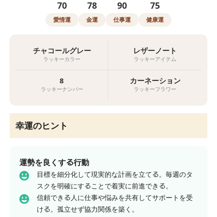
70
78
90
75
愛情運
金運
仕事運
健康運
チャコールグレー
レザーノート
ラッキーカラー
ラッキーアイテム
8
カーネーション
ラッキーナンバー
ラッキーフラワー
幸運のヒント
運勢を良くする行動
目標を細分化して現実的な計画を立てる。毎週のタ
スクを明確にすることで着実に前進できる。
信頼できる人に仕事や悩みを共有してサポートを受
ける。孤立せず協力関係を築く。