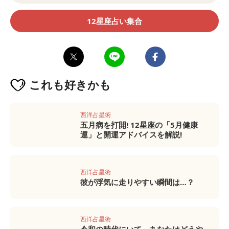
12星座占い集合
これも
好きかも
西洋占星術
五月病を打開! 12星座の「5月健康
運」と開運アドバイスを解説!
西洋占星術
彼が浮気に走りやすい瞬間は…？
西洋占星術