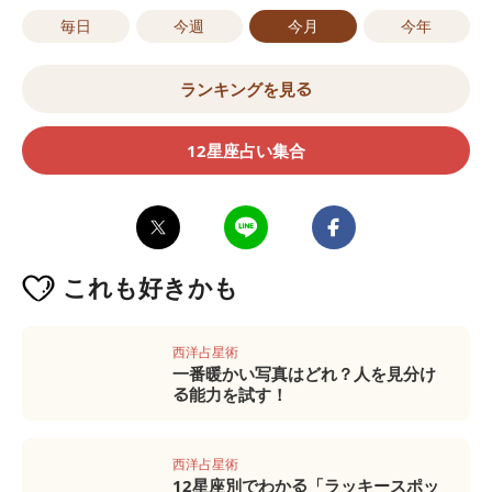
毎日
今週
今月
今年
ランキングを見る
12星座占い集合
これも
好きかも
西洋占星術
一番暖かい写真はどれ？人を見分け
る能力を試す！
西洋占星術
12星座別でわかる「ラッキースポッ