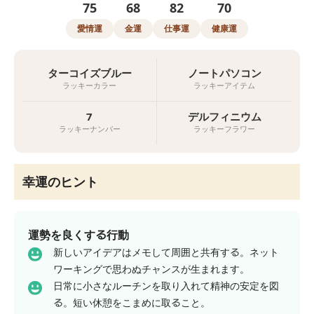
75
68
82
70
愛情運
金運
仕事運
健康運
ターコイズブルー
ノートパソコン
ラッキーカラー
ラッキーアイテム
7
デルフィニウム
ラッキーナンバー
ラッキーフラワー
幸運のヒント
運勢を良くする行動
新しいアイデアはメモして周囲と共有する。ネット
ワーキングで思わぬチャンスが生まれます。
日常に小さなルーチンを取り入れて精神の安定を図
る。短い休憩をこまめに取ること。