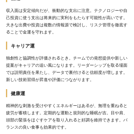
収入面は安定傾向だが、衝動的な支出に注意。テクノロジーや自
己投資に使う支出は将来的に実利をもたらす可能性が高いです。
大きな出費や投資は複数の情報源で検討し、リスク管理を徹底す
ることで金運を守れます。
キャリア運
独創性と協調性が評価されるとき。チームでの発想提供や新しい
提案がキャリアの追い風になります。リーダーシップを取る場面
では説明責任を果たし、データで裏付けると信頼度が増します。
新しい技術習得が昇進や評価につながります。
健康運
精神的な刺激を受けやすくエネルギーはあるが、無理を重ねると
疲労が蓄積します。定期的な運動と規則的な睡眠が吉。目や肩、
頭部の緊張をほぐすケアを取り入れると好調を維持できます。バ
ランスの良い食事も効果的です。