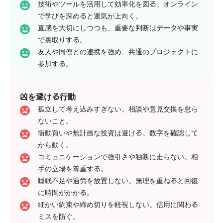
技術やツールを活用して効率化を図る。オンライン
で学びを深めると運気が上向く。
直感を大切にしつつも、重要な判断はデータや事実
で裏取りする。
友人や同僚との連携を強め、共通のプロジェクトに
参加する。
凶を避ける行動
孤立して考え込みすぎない。相談や意見交換を怠ら
ないこと。
衝動買いや無計画な投資は避ける。数字を確認して
から動く。
コミュニケーションで強引さや独断に走らない。相
手の立場を尊重する。
睡眠不足や過労を放置しない。無理を重ねると回復
に時間がかかる。
細かい約束や締め切りを軽視しない。信用に関わる
ミスを防ぐ。