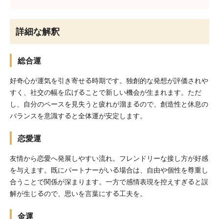
詳細な解釈
総合運
好奇心が運気を引き寄せる時期です。独創的な発想が評価されや
すく、社交の幅を広げることで新しい機会が生まれます。ただ
し、自分のペースを見失うと疲れが溜まるので、創造性と休息の
バランスを意識すると全体運が安定します。
恋愛運
友情から恋愛へ発展しやすい流れ。フレンドリーな接し方が好感
を与えます。既にパートナーがいる場合は、自由や個性を尊重し
合うことで関係が深まります。一方で感情表現を控えすぎると誤
解が生じるので、思いを言葉にする工夫を。
金運