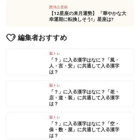
西洋占星術
【12星座の来月運勢】 「華やかな大
幸運期に転換しそう!」星座は?
編集者
おすすめ
脳トレ
「？」に入る漢字はなに？「風・
人・言・安」に共通して入る漢字
は？
脳トレ
「？」に入る漢字はなに？「老・
店・道・装」に共通して入る漢字
は？
脳トレ
「？」に入る漢字はなに？「空・
保・数・屋」に共通して入る漢字
は？