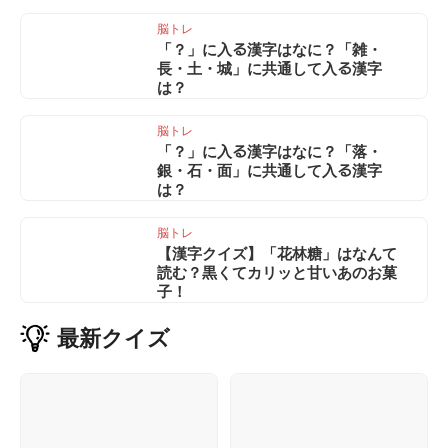
脳トレ
「？」に入る漢字はなに？「雑・
長・土・城」に共通して入る漢字
は？
脳トレ
「？」に入る漢字はなに？「落・
銀・石・面」に共通して入る漢字
は？
脳トレ
【漢字クイズ】「花林糖」はなんて
読む？黒くてカリッと甘いあのお菓
子！
最新
クイズ