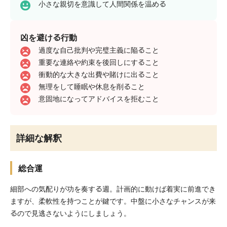
小さな親切を意識して人間関係を温める
凶を避ける行動
過度な自己批判や完璧主義に陥ること
重要な連絡や約束を後回しにすること
衝動的な大きな出費や賭けに出ること
無理をして睡眠や休息を削ること
意固地になってアドバイスを拒むこと
詳細な解釈
総合運
細部への気配りが功を奏する週。計画的に動けば着実に前進でき
ますが、柔軟性を持つことが鍵です。中盤に小さなチャンスが来
るので見逃さないようにしましょう。