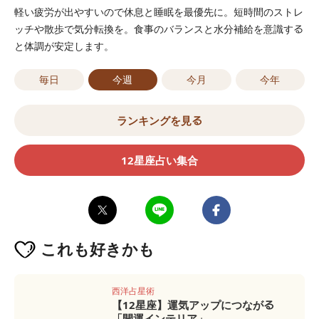
軽い疲労が出やすいので休息と睡眠を最優先に。短時間のストレ
ッチや散歩で気分転換を。食事のバランスと水分補給を意識する
と体調が安定します。
毎日
今週
今月
今年
ランキングを見る
12星座占い集合
これも
好きかも
西洋占星術
【12星座】運気アップにつながる
「開運インテリア」