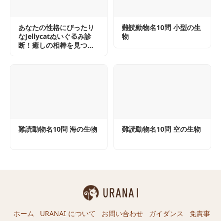
あなたの性格にぴったり
難読動物名10問 小型の生
なJellycatぬいぐるみ診
物
断！癒しの相棒を見つけ
よう！
難読動物名10問 海の生物
難読動物名10問 空の生物
ホーム
URANAI について
お問い合わせ
ガイダンス
免責事