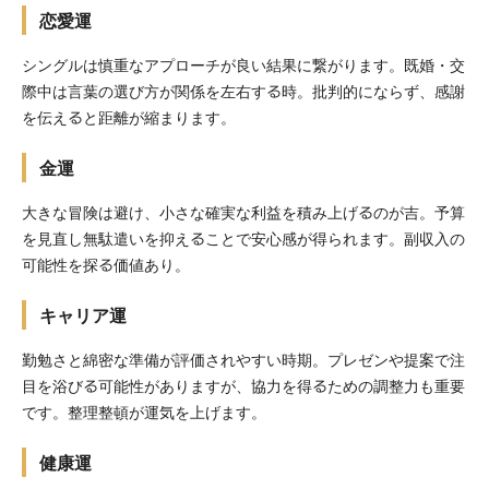
恋愛運
シングルは慎重なアプローチが良い結果に繋がります。既婚・交
際中は言葉の選び方が関係を左右する時。批判的にならず、感謝
を伝えると距離が縮まります。
金運
大きな冒険は避け、小さな確実な利益を積み上げるのが吉。予算
を見直し無駄遣いを抑えることで安心感が得られます。副収入の
可能性を探る価値あり。
キャリア運
勤勉さと綿密な準備が評価されやすい時期。プレゼンや提案で注
目を浴びる可能性がありますが、協力を得るための調整力も重要
です。整理整頓が運気を上げます。
健康運